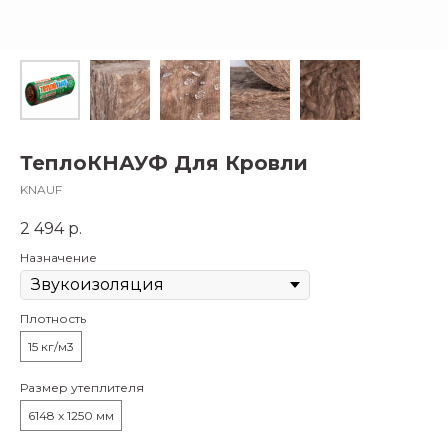
ТеплоКНАУФ Для Кровли
KNAUF
2 494
р.
Назначение
Плотность
15 кг/м3
Размер утеплителя
6148 x 1250 мм