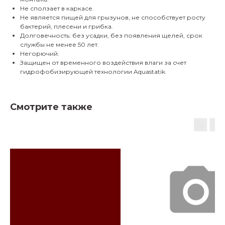
Не сползает в каркасе.
Не является пищей для грызунов, не способствует росту
бактерий, плесени и грибка.
Долговечность: без усадки, без появления щелей, срок
службы не менее 50 лет.
Негорючий.
Защищен от временного воздействия влаги за счет
гидрофобизирующей технологии Aquastatik.
Смотрите также