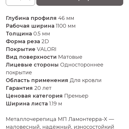
Глубина профиля
46 мм
Рабочая ширина
1100 мм
Толщина
0.5 мм
Форма реза
2D
Покрытие
VALORI
Вид поверхности
Матовые
Лицевые стороны
Одностороннее
покрытие
Область применения
Для кровли
Гарантия
20 лет
Ценовая категория
Премьер
Ширина листа
1.19 м
Металлочерепица МП Ламонтерра-X —
маловесный, надёжный, износостойкий