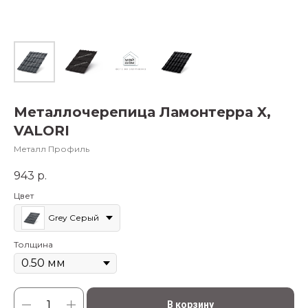
Металлочерепица Ламонтерра X,
VALORI
Металл Профиль
943
р.
Цвет
Grey Серый
Толщина
В корзину