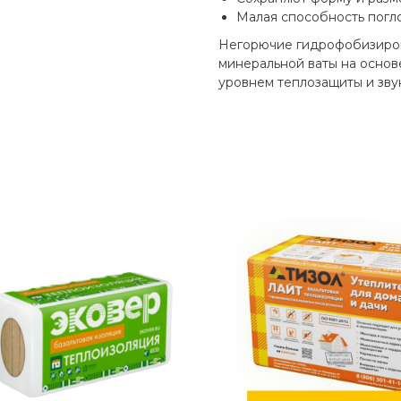
Малая способность погл
Негорючие гидрофобизиров
минеральной ваты на основ
уровнем теплозащиты и зв