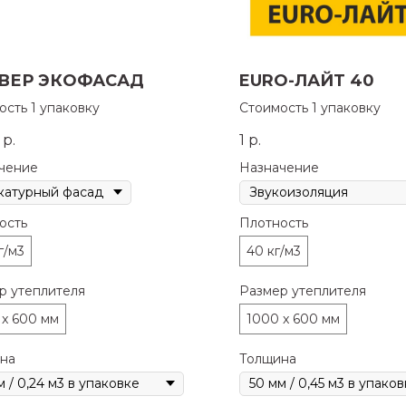
ВЕР ЭКОФАСАД
EURO-ЛАЙТ 40
ость 1 упаковку
Стоимость 1 упаковку
р.
1
р.
чение
Назначение
ость
Плотность
г/м3
40 кг/м3
р утеплителя
Размер утеплителя
 x 600 мм
1000 x 600 мм
на
Толщина