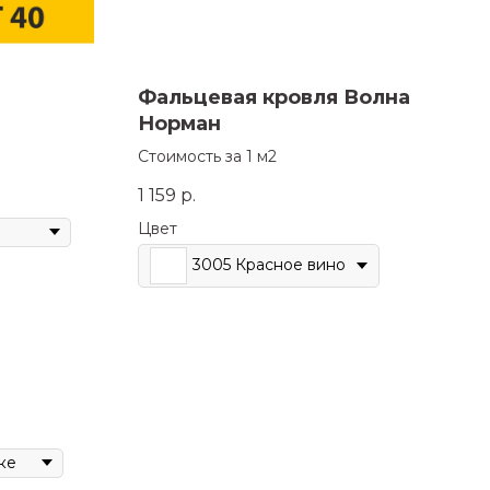
Фальцевая кровля Волна
Норман
Стоимость за 1 м2
1 159
р.
Цвет
3005 Красное вино