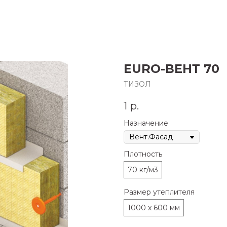
EURO-ВЕНТ 70
ТИЗОЛ
1
р.
Назначение
Плотность
70 кг/м3
Размер утеплителя
1000 x 600 мм