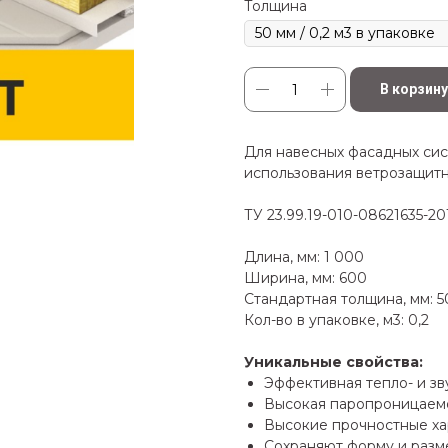
Толщина
В корзину
Для навесных фасадных сис
использования ветрозащит
ТУ 23.99.19-010-08621635-20
Длина, мм: 1 000
Ширина, мм: 600
Стандартная толщина, мм: 5
Кол-во в упаковке, м3: 0,2
Уникальные свойства:
Эффективная тепло- и з
Высокая паропроницаем
Высокие прочностные ха
Сохраняют форму и разме