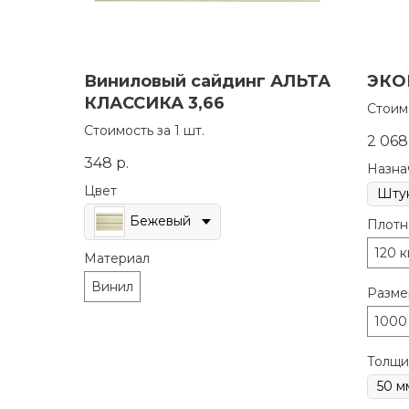
Виниловый сайдинг АЛЬТА
ЭКО
КЛАССИКА 3,66
Стоим
Стоимость за 1 шт.
2 068
348
р.
Назна
Цвет
Бежевый
Плотн
120 к
Материал
Винил
Разме
1000
Толщи