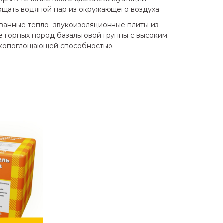
ощать водяной пар из окружающего воздуха
анные тепло- звукоизоляционные плиты из
е горных пород базальтовой группы с высоким
укопоглощающей способностью.