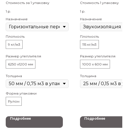
Стоимость за 1 упаковку
Стоимость 1 упаковку
1
р.
1
р.
Назначение
Назначение
Плотность
Плотность
9 кг/м3
115 кг/м3
Размер утеплителя
Размер утеплителя
6250 x1200 мм
1000 x 600 мм
Толщина
Толщина
Форма упаковки
Рулон
Подробнее
Подробнее