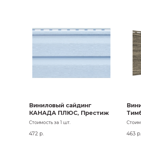
Виниловый сайдинг
Вин
КАНАДА ПЛЮС, Престиж
Тим
Стоимость за 1 шт.
Стоимо
472
р.
463
р