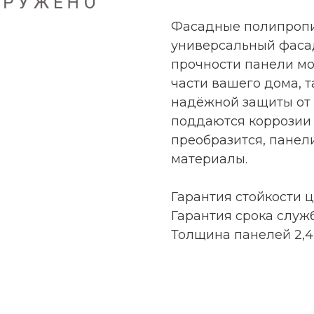
Фасадные полипропи
универсальный фасад
прочности панели мо
части вашего дома, т
надёжной защиты от
поддаются коррозии 
преобразится, пане
материалы.
Гарантия стойкости цв
Гарантия срока служб
Толщина панелей 2,4