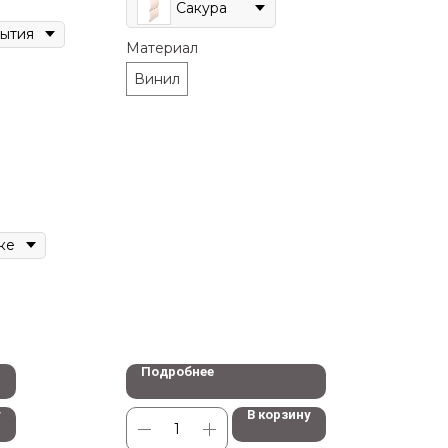
Сакура
Материал
Винил
Подробнее
у
В корзину