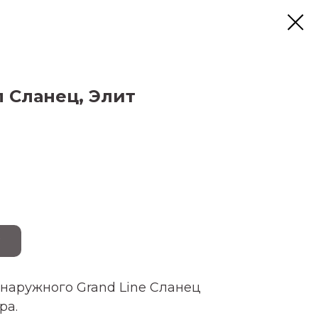
 Сланец, Элит
 наружного Grand Line Сланец
ра.