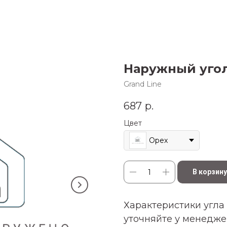
Наружный угол
Grand Line
687
р.
Цвет
Орех
В корзину
Характеристики угла
уточняйте у менедже