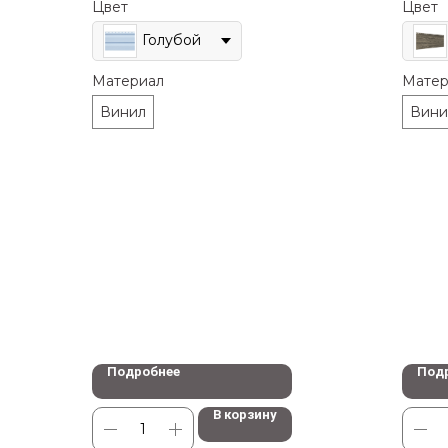
Цвет
Цвет
Голубой
Материал
Матер
Винил
Вини
Подробнее
Под
В корзину