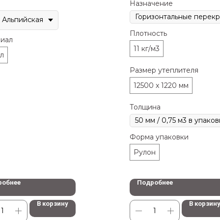
Назначение
Альпийская
Плотность
иал
11 кг/м3
л
Размер утеплителя
12500 x 1220 мм
Толщина
Форма упаковки
Рулон
робнее
Подробнее
В корзину
В корзин