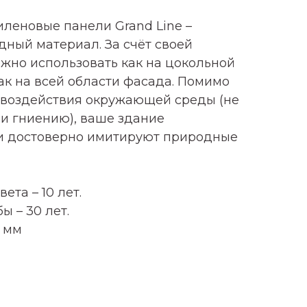
леновые панели Grand Line –
ный материал. За счёт своей
жно использовать как на цокольной
ак на всей области фасада. Помимо
 воздействия окружающей среды (не
и гниению), ваше здание
ли достоверно имитируют природные
ета – 10 лет.
ы – 30 лет.
 мм