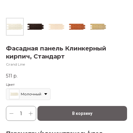
Фасадная панель Клинкерный
кирпич, Стандарт
Grand Line
511
р.
Цвет
Молочный
В корзину