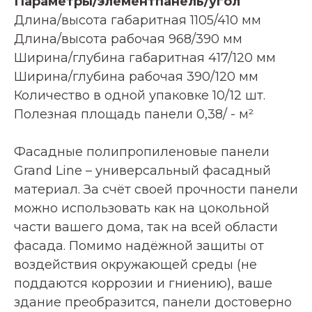
Параметры/элемент
панель/угол
Длина/высота габаритная 1105/410 мм
Длина/высота рабочая 968/390 мм
Ширина/глубина габаритная 417/120 мм
Ширина/глубина рабочая 390/120 мм
Количество в одной упаковке 10/12 шт.
Полезная площадь панели 0,38/ - м²
Фасадные полипропиленовые панели
Grand Line – универсальный фасадный
материал. За счёт своей прочности панели
можно использовать как на цокольной
части вашего дома, так на всей области
фасада. Помимо надёжной защиты от
воздействия окружающей среды (не
поддаются коррозии и гниению), ваше
здание преобразится, панели достоверно